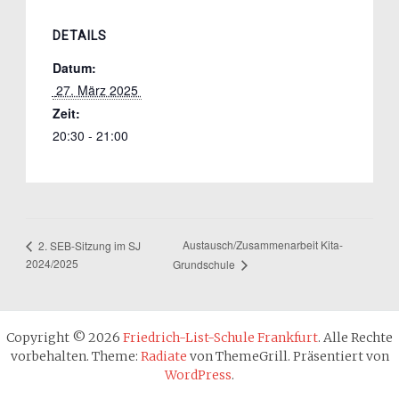
DETAILS
Datum:
 27. März 2025 
Zeit:
20:30 - 21:00
Austausch/Zusammenarbeit Kita-
2. SEB-Sitzung im SJ
2024/2025
Grundschule
Copyright © 2026
Friedrich-List-Schule Frankfurt
. Alle Rechte
vorbehalten. Theme:
Radiate
von ThemeGrill. Präsentiert von
WordPress
.