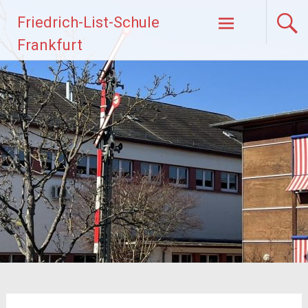
Zum
Friedrich-List-Schule
Inhalt
springen
Frankfurt