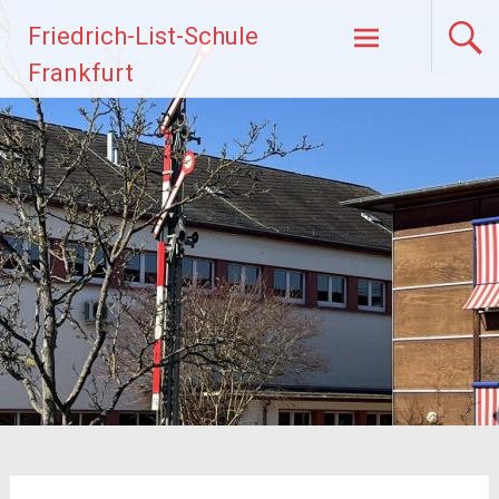
Zum
Friedrich-List-Schule
Inhalt
springen
Frankfurt