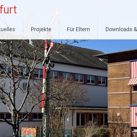
furt
tuelles
Projekte
Für Eltern
Downloads &