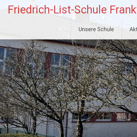
Zum
Friedrich-List-Schule Frank
Inhalt
springen
Unsere Schule
Ak