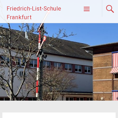
Zum
Friedrich-List-Schule
Inhalt
springen
Frankfurt