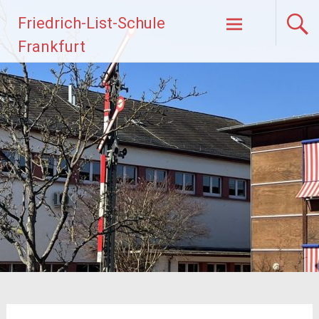
Zum
Friedrich-List-Schule
Inhalt
springen
Frankfurt