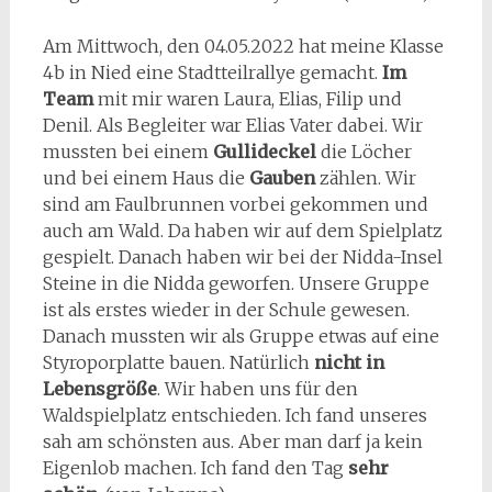
Am Mittwoch, den 04.05.2022 hat meine Klasse
4b in Nied eine Stadtteilrallye gemacht.
Im
Team
mit mir waren Laura, Elias, Filip und
Denil. Als Begleiter war Elias Vater dabei. Wir
mussten bei einem
Gullideckel
die Löcher
und bei einem Haus die
Gauben
zählen. Wir
sind am Faulbrunnen vorbei gekommen und
auch am Wald. Da haben wir auf dem Spielplatz
gespielt. Danach haben wir bei der Nidda-Insel
Steine in die Nidda geworfen. Unsere Gruppe
ist als erstes wieder in der Schule gewesen.
Danach mussten wir als Gruppe etwas auf eine
Styroporplatte bauen. Natürlich
nicht in
Lebensgröße
. Wir haben uns für den
Waldspielplatz entschieden. Ich fand unseres
sah am schönsten aus. Aber man darf ja kein
Eigenlob machen. Ich fand den Tag
sehr