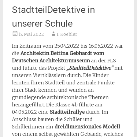
StadtteilDetektive in
unserer Schule
17. Mai 2022
I. Koehler
Im Zeitraum vom 25.04.2022 bis 16.05.2022 war
die
Architektin Bettina Gebhardt vom
Deutschen Architekturmuseum
an der FLS
und führte das Projekt
„StadtteilDetektive“
mit
unseren Viertklässlern durch. Die Kinder
lernten ihren Stadtteil und zentrale Punkte
ihrer Stadt kennen und wurden an
grundlegende architektonische Themen
herangeführt. Die Klasse 4b führte am
04.05.2022 eine
Stadtteilrallye
durch. Im
Anschluss bauten die Schüler und
Schülerinnen ein
dreidimensionales Modell
von einem selbst gewählten Gebäude, welches