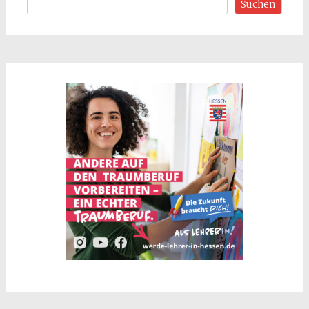
Suchen