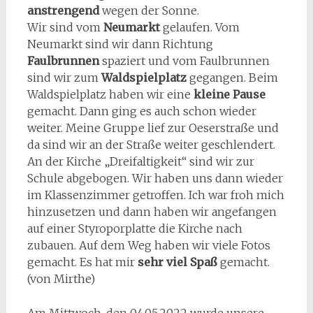
anstrengend
wegen der Sonne.
Wir sind vom
Neumarkt
gelaufen. Vom
Neumarkt sind wir dann Richtung
Faulbrunnen
spaziert und vom Faulbrunnen
sind wir zum
Waldspielplatz
gegangen. Beim
Waldspielplatz haben wir eine
kleine Pause
gemacht. Dann ging es auch schon wieder
weiter. Meine Gruppe lief zur Oeserstraße und
da sind wir an der Straße weiter geschlendert.
An der Kirche „Dreifaltigkeit“ sind wir zur
Schule abgebogen. Wir haben uns dann wieder
im Klassenzimmer getroffen. Ich war froh mich
hinzusetzen und dann haben wir angefangen
auf einer Styroporplatte die Kirche nach
zubauen. Auf dem Weg haben wir viele Fotos
gemacht. Es hat mir
sehr viel Spaß
gemacht.
(von Mirthe)
Am Mittwoch, den 04.05.2022 wurde unsere