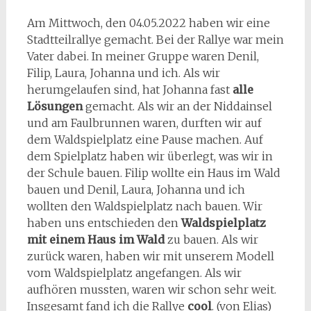
Am Mittwoch, den 04.05.2022 haben wir eine
Stadtteilrallye gemacht. Bei der Rallye war mein
Vater dabei. In meiner Gruppe waren Denil,
Filip, Laura, Johanna und ich. Als wir
herumgelaufen sind, hat Johanna fast
alle
Lösungen
gemacht. Als wir an der Niddainsel
und am Faulbrunnen waren, durften wir auf
dem Waldspielplatz eine Pause machen. Auf
dem Spielplatz haben wir überlegt, was wir in
der Schule bauen. Filip wollte ein Haus im Wald
bauen und Denil, Laura, Johanna und ich
wollten den Waldspielplatz nach bauen. Wir
haben uns entschieden den
Waldspielplatz
mit einem Haus im Wald
zu bauen. Als wir
zurück waren, haben wir mit unserem Modell
vom Waldspielplatz angefangen. Als wir
aufhören mussten, waren wir schon sehr weit.
Insgesamt fand ich die Rallye
cool
. (von Elias)