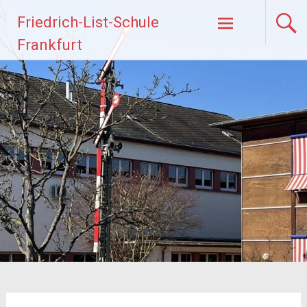
Zum
Friedrich-List-Schule
Inhalt
springen
Frankfurt